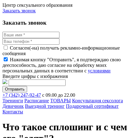
Центр сексуального образования
Заказать звонок
Заказать звонок
Согласен(-на) получать рекламно-информационные
сообщения
Нажимая кнопку "Отправить", я подтверждаю свою
дееспособность, даю согласие на обработку моих
персональных данных в соответствии с
условиями
Введите цифры с изображения
+7 (342) 247-92-47
с 09.00 до 22.00
Тренинги
Расписание
ТОВАРЫ
Консультация сексолога
Девичник
Выездной тренинг
Подарочный сертификат
Контакты
Что такое сплошинг и с чем