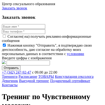
Центр сексуального образования
Заказать звонок
Заказать звонок
Согласен(-на) получать рекламно-информационные
сообщения
Нажимая кнопку "Отправить", я подтверждаю свою
дееспособность, даю согласие на обработку моих
персональных данных в соответствии с
условиями
Введите цифры с изображения
+7 (342) 247-92-47
с 09.00 до 22.00
Тренинги
Расписание
ТОВАРЫ
Консультация сексолога
Девичник
Выездной тренинг
Подарочный сертификат
Контакты
Тренинг по Чувственному