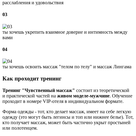
расслабления и удовольствия
03
ты хочешь укрепить взаимное доверие и интимность между
вами
04
ты хочешь освоить массаж "телом по телу" и массаж Лингама
Как проходит тренинг
Тренинг "Чувственный массаж"
состоит из теоретической
и практической частей на
живом моделе-мужчине
. Обучение
проходит в номере VIP-отеля в индивидуальном формате.
Форма одежды - тот, кто делает массаж, имеет на себе легкую
одежду (это могут быть легинсы и топ или нижнее белье). Тот,
кто получает массаж, может быть частично укрыт простыней
или полотенцем.