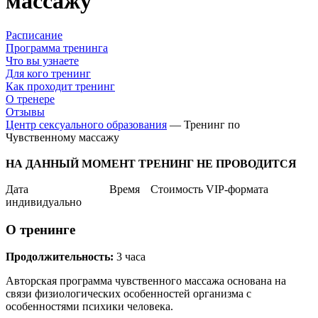
массажу
Расписание
Программа тренинга
Что вы узнаете
Для кого тренинг
Как проходит тренинг
О тренере
Отзывы
Центр сексуального образования
—
Тренинг по
Чувственному массажу
НА ДАННЫЙ МОМЕНТ ТРЕНИНГ НЕ ПРОВОДИТСЯ
Дата
Время
Стоимость VIP-формата
индивидуально
О тренинге
Продолжительность:
3 часа
Авторская программа чувственного массажа основана на
связи физиологических особенностей организма с
особенностями психики человека.