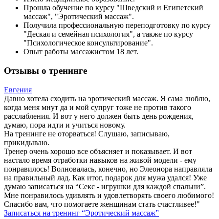
Прошла обучение по курсу "Шведский и Египетский
массаж", "Эротический массаж".
Получила профессиональную переподготовку по курсу
"Деская и семейная психология", а также по курсу
"Психологическое консультирование".
Опыт работы массажистом 18 лет.
Отзывы о тренинге
Евгения
Давно хотела сходить на эротический массаж. Я сама люблю,
когда меня мнут да и мой супруг тоже не против такого
расслабления. И вот у него должен быть день рождения,
думаю, пора идти и учиться новому.
На тренинге не оторваться! Слушаю, записываю,
прикидываю.
Тренер очень хорошо все объясняет и показывает. И вот
настало время отработки навыков на живой модели - ему
понравилось! Волновалась, конечно, но Элеонора направляла
на правильный лад. Как итог, подарок для мужа удался! Уже
думаю записаться на “Секс - игрушки для каждой спальни”.
Мне понравилось удивлять и удовлетворять своего любимого!
Спасибо вам, что помогаете женщинам стать счастливее!"
Записаться на тренинг “Эротический массаж”