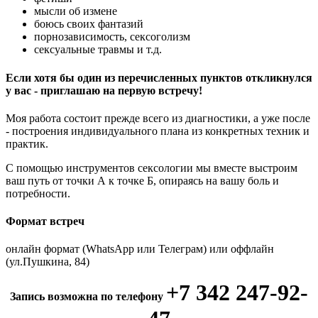
мысли об измене
боюсь своих фантазий
порнозависимость, сексоголизм
сексуальные травмы и т.д.
Если хотя бы один из перечисленных пунктов откликнулся
у вас - приглашаю на первую встречу!
Моя работа состоит прежде всего из диагностики, а уже после
- построения индивидуального плана из конкретных техник и
практик.
С помощью инструментов сексологии мы вместе выстроим
ваш путь от точки А к точке Б, опираясь на вашу боль и
потребности.
Формат встреч
онлайн формат (WhatsApp или Телеграм) или оффлайн
(ул.Пушкина, 84)
+7 342 247-92-
Запись возможна по телефону