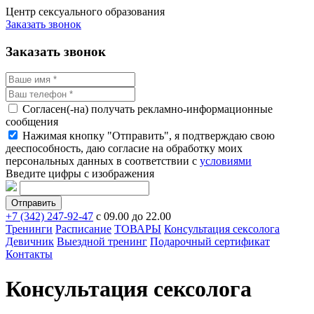
Центр сексуального образования
Заказать звонок
Заказать звонок
Согласен(-на) получать рекламно-информационные
сообщения
Нажимая кнопку "Отправить", я подтверждаю свою
дееспособность, даю согласие на обработку моих
персональных данных в соответствии с
условиями
Введите цифры с изображения
+7 (342) 247-92-47
с 09.00 до 22.00
Тренинги
Расписание
ТОВАРЫ
Консультация сексолога
Девичник
Выездной тренинг
Подарочный сертификат
Контакты
Консультация сексолога