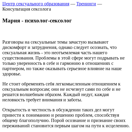
Центр сексуального образования
—
Тренинги
—
Консультация сексолога
Мария - психолог-сексолог
Разговоры на сексуальные темы зачастую вызывают
дискомфорт и затруднения, однако следует осознать, что
сексуальная жизнь - это неотъемлемая часть нашего
существования. Проблемы в этой сфере могут подрывать не
только уверенность в себе и гармонию в отношениях с
партнером, но также оказывать серьезное влияние на наше
здоровье.
Не стоит обременять себя легкомысленным отношением к
сексуальным вопросам; они не исчезнут сами по себе и не
решатся волшебным образом. Каждый недуг, каждая
неловкость требует внимания и заботы.
Открытость и честность в обсуждении таких дел могут
привести к пониманию и решению проблем, способствуя
общему благополучию. Порой осознание и признание своих
переживаний становится первым шагом на пути к исцелению.