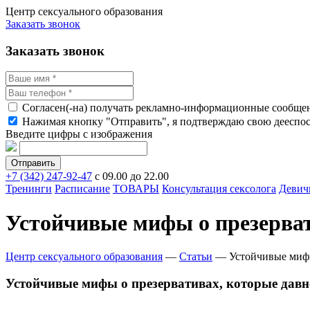
Центр сексуального образования
Заказать звонок
Заказать звонок
Согласен(-на) получать рекламно-информационные сообще
Нажимая кнопку "Отправить", я подтверждаю свою дееспосо
Введите цифры с изображения
+7 (342) 247-92-47
с 09.00 до 22.00
Тренинги
Расписание
ТОВАРЫ
Консультация сексолога
Девич
Устойчивые мифы о презерват
Центр сексуального образования
—
Статьи
—
Устойчивые мифы
Устойчивые мифы о презервативах, которые давн