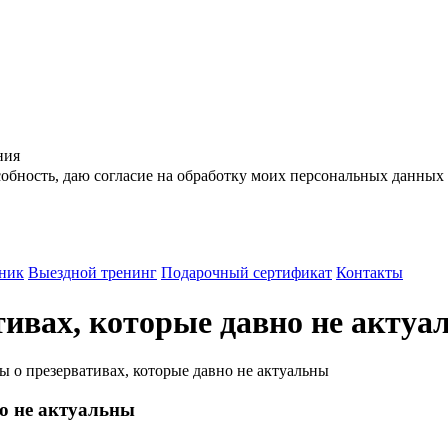
ния
бность, даю согласие на обработку моих персональных данных 
ник
Выездной тренинг
Подарочный сертификат
Контакты
ивах, которые давно не актуа
 о презервативах, которые давно не актуальны
о не актуальны