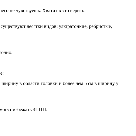
чего не чувствуешь. Хватит в это верить!
существуют десятки видов: ультратонкие, ребристые,
точно.
е:
 в ширину в области головки и более чем 5 см в ширину у
помогут избежать ЗППП.