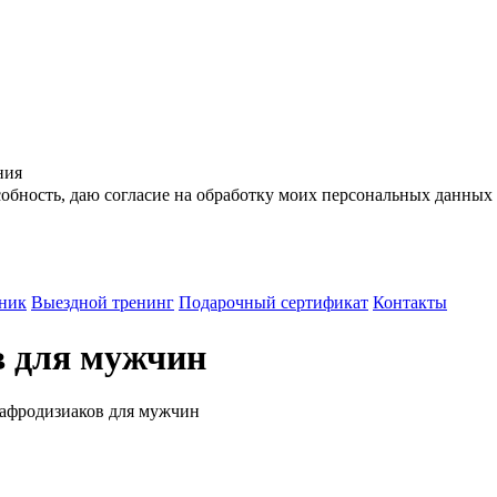
ния
бность, даю согласие на обработку моих персональных данных 
ник
Выездной тренинг
Подарочный сертификат
Контакты
 для мужчин
афродизиаков для мужчин