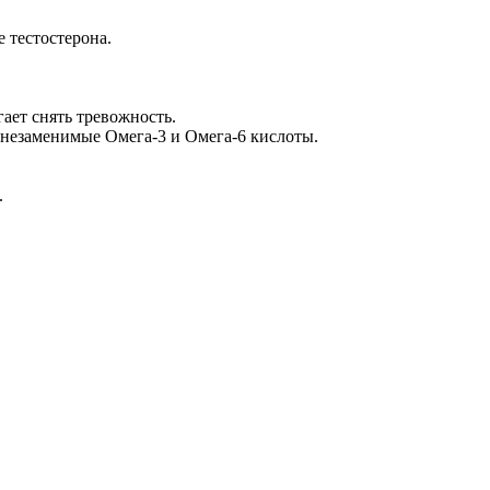
 тестостерона.
ает снять тревожность.
 незаменимые Омега-3 и Омега-6 кислоты.
.