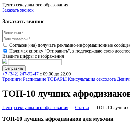
Центр сексуального образования
Заказать звонок
Заказать звонок
Согласен(-на) получать рекламно-информационные сообще
Нажимая кнопку "Отправить", я подтверждаю свою дееспосо
Введите цифры с изображения
+7 (342) 247-92-47
с 09.00 до 22.00
Тренинги
Расписание
ТОВАРЫ
Консультация сексолога
Девич
ТОП-10 лучших афродизиаков
Центр сексуального образования
—
Статьи
—
ТОП-10 лучших 
ТОП-10 лучших афродизиаков для мужчин