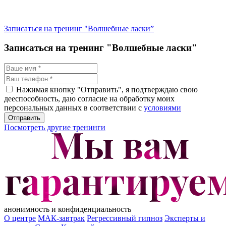
Н
н
д
Записаться на тренинг "Волшебные ласки”
Записаться на тренинг "Волшебные ласки"
Нажимая кнопку "Отправить", я подтверждаю свою
дееспособность, даю согласие на обработку моих
персональных данных в соответствии с
условиями
Посмотреть другие тренинги
aнонимность и конфиденциальность
О центре
МАК-завтрак
Регрессивный гипноз
Эксперты и