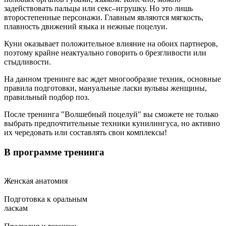
задействовать пальцы или секс–игрушку. Но это лишь
второстепенные персонажи. Главным являются мягкость,
плавность движений языка и нежные поцелуи.
Куни оказывает положительное влияние на обоих партнеров,
поэтому крайне неактуально говорить о брезгливости или
стыдливости.
На данном тренинге вас ждет многообразие техник, основные
правила подготовки, мануальные ласки вульвы женщины,
правильный подбор поз.
После тренинга "Волшебный поцелуй" вы сможете не только
выбрать предпочтительные техники кунилингуса, но активно
их чередовать или составлять свои комплексы!
В программе тренинга
Женская анатомия
Подготовка к оральным
ласкам