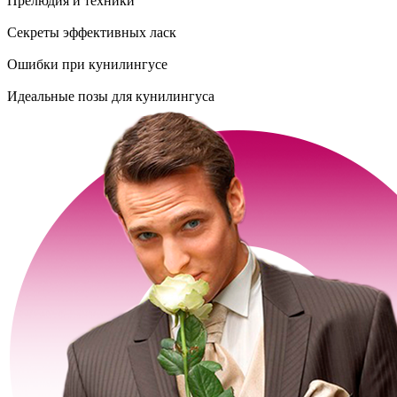
Прелюдия и техники
Секреты эффективных ласк
Ошибки при кунилингусе
Идеальные позы для кунилингуса