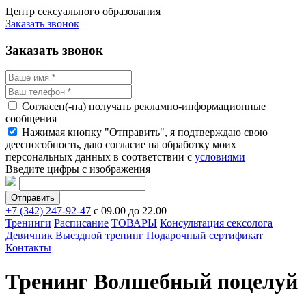
Центр сексуального образования
Заказать звонок
Заказать звонок
Согласен(-на) получать рекламно-информационные
сообщения
Нажимая кнопку "Отправить", я подтверждаю свою
дееспособность, даю согласие на обработку моих
персональных данных в соответствии с
условиями
Введите цифры с изображения
+7 (342) 247-92-47
с 09.00 до 22.00
Тренинги
Расписание
ТОВАРЫ
Консультация сексолога
Девичник
Выездной тренинг
Подарочный сертификат
Контакты
Тренинг Волшебный поцелуй